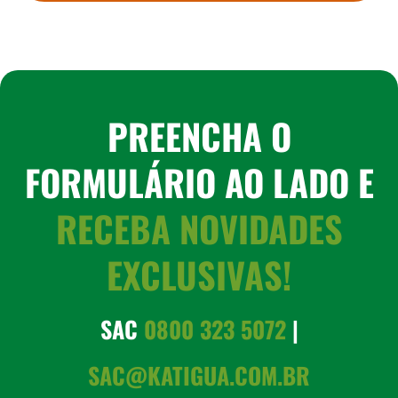
PREENCHA O
FORMULÁRIO AO LADO E
RECEBA NOVIDADES
EXCLUSIVAS!
SAC
0800 323 5072
|
SAC@KATIGUA.COM.BR