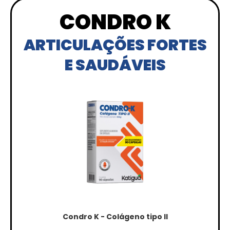
CONDRO K
ARTICULAÇÕES FORTES
E SAUDÁVEIS
Condro K - Colágeno tipo II