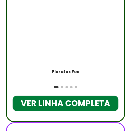
Floratox Fos
VER LINHA COMPLETA