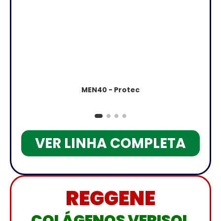
MEN40 - Protec
VER LINHA COMPLETA
REGGENE
COLÁGENOS VERISOL