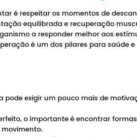
tar é respeitar os momentos de descan
tação equilibrada e recuperação muscu
ganismo a responder melhor aos estímul
cuperação é um dos pilares para saúde 
ica pode exigir um pouco mais de motiv
feito, o importante é encontrar formas
m movimento.