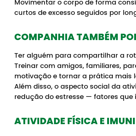
Movimentar o corpo de forma consis
curtos de excesso seguidos por lon
COMPANHIA TAMBÉM PO
Ter alguém para compartilhar a rot
Treinar com amigos, familiares, pa
motivação e tornar a prática mais l
Além disso, o aspecto social da at
redução do estresse — fatores que 
ATIVIDADE FÍSICA E IMUN