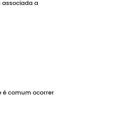
á associada a
ue é comum ocorrer