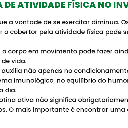
DE ATIVIDADE FÍSICA NO IN
e a vontade de se exercitar diminua. O
 o cobertor pela atividade física pode 
 o corpo em movimento pode fazer aind
 de vida.
ca auxilia não apenas no condicionamento
a imunológico, no equilíbrio do humor
a dia.
otina ativa não significa obrigatoriame
sos. O mais importante é encontrar uma 