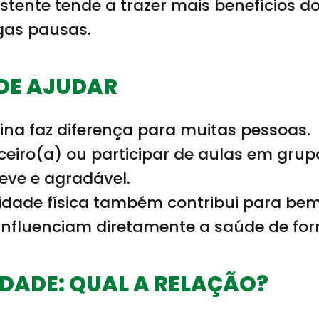
tente tende a trazer mais benefícios d
gas pausas.
DE AJUDAR
ina faz diferença para muitas pessoas.
rceiro(a) ou participar de aulas em gr
eve e agradável.
ividade física também contribui para be
influenciam diretamente a saúde de for
IDADE: QUAL A RELAÇÃO?