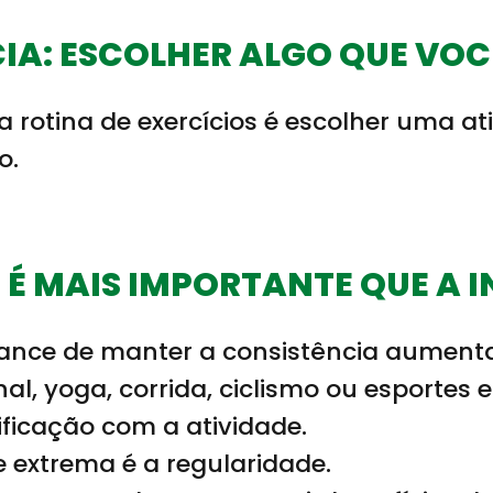
IA: ESCOLHER ALGO QUE VOC
a rotina de exercícios é escolher uma a
o.
 É MAIS IMPORTANTE QUE A 
hance de manter a consistência aument
al, yoga, corrida, ciclismo ou esportes
ificação com a atividade.
 extrema é a regularidade.