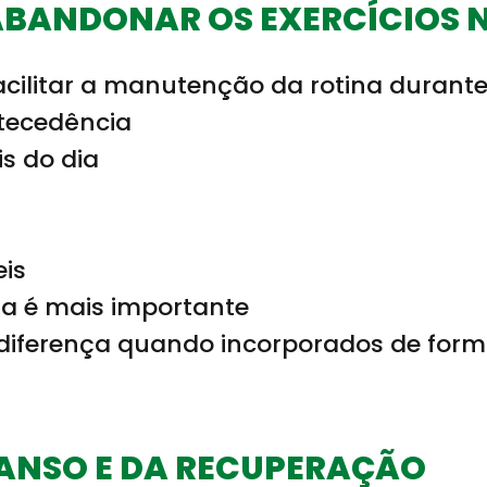
ABANDONAR OS EXERCÍCIOS N
ilitar a manutenção da rotina durante o
ntecedência
is do dia
eis
ia é mais importante
diferença quando incorporados de form
ANSO E DA RECUPERAÇÃO