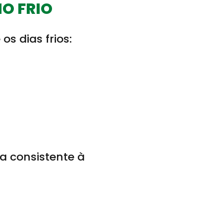
O FRIO
s dias frios:
a consistente à