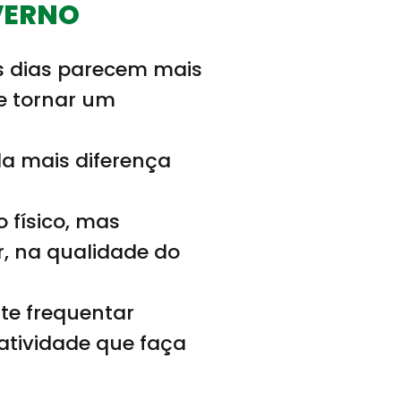
VERNO
s dias parecem mais
se tornar um
a mais diferença
 físico, mas
, na qualidade do
nte frequentar
atividade que faça