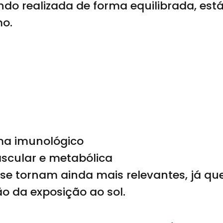
ando realizada de forma equilibrada, est
mo.
ma imunológico
ascular e metabólica
s se tornam ainda mais relevantes, já q
 da exposição ao sol.