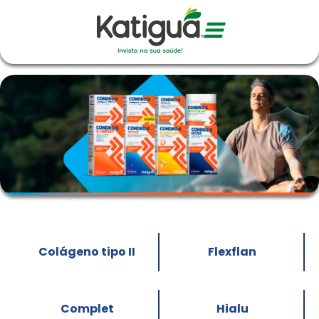
Colágeno tipo II
Flexflan
Complet
Hialu