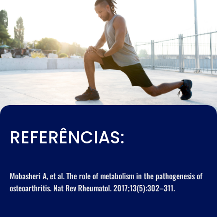
REFERÊNCIAS:
Mobasheri A, et al. The role of metabolism in the pathogenesis of
osteoarthritis. Nat Rev Rheumatol. 2017;13(5):302–311.