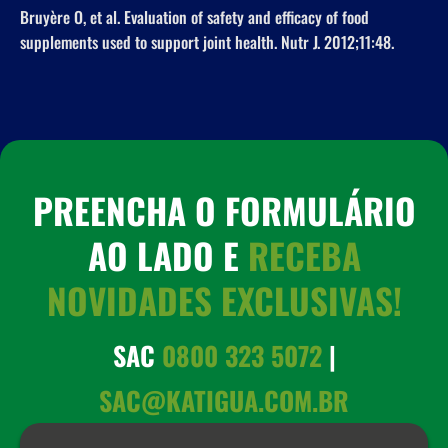
Bruyère O, et al. Evaluation of safety and efficacy of food
supplements used to support joint health. Nutr J. 2012;11:48.
PREENCHA O FORMULÁRIO
AO LADO E
RECEBA
NOVIDADES EXCLUSIVAS!
SAC
0800 323 5072
|
SAC@KATIGUA.COM.BR