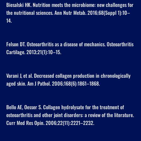
Biesalski HK. Nutrition meets the microbiome: new challenges for
the nutritional sciences. Ann Nutr Metab. 2016;68(Suppl 1):10–
14.
Felson DT. Osteoarthritis as a disease of mechanics. Osteoarthritis
Cartilage. 2013;21(1):10–15.
Varani J, et al. Decreased collagen production in chronologically
aged skin. Am J Pathol. 2006;168(6):1861–1868.
Bello AE, Oesser S. Collagen hydrolysate for the treatment of
osteoarthritis and other joint disorders: a review of the literature.
Curr Med Res Opin. 2006;22(11):2221–2232.