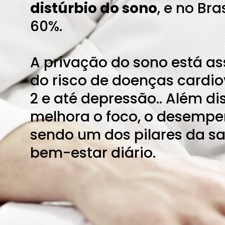
distúrbio do sono
, e no Br
60%.
A privação do sono está a
do risco de doenças cardio
2 e até depressão.. Além d
melhora o foco, o desempen
sendo um dos pilares da sa
bem-estar diário.