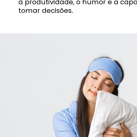
a produtividade, o humor e a cap
tomar decisões.