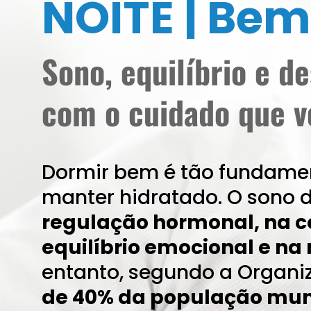
NOITE | Bem
Sono, equilíbrio e d
com o cuidado que v
Dormir bem é tão fundamen
manter hidratado. O sono 
regulação hormonal, na c
equilíbrio emocional e n
entanto, segundo a Organ
de 40% da população mun