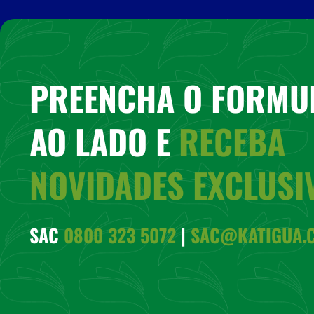
PREENCHA O FORMU
AO LADO E
RECEBA
NOVIDADES EXCLUSI
SAC
0800 323 5072
|
SAC@KATIGUA.