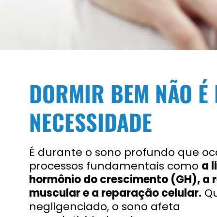
DORMIR BEM NÃO É 
NECESSIDADE
É durante o sono profundo que o
processos fundamentais como
a 
hormônio do crescimento (GH), a
muscular e a reparação celular.
Q
negligenciado, o sono afeta