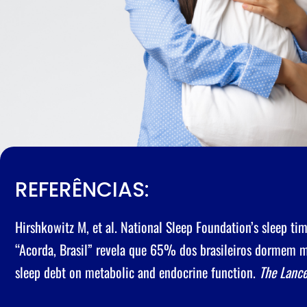
REFERÊNCIAS:
Hirshkowitz M, et al. National Sleep Foundation’s sleep 
“Acorda, Brasil” revela que 65% dos brasileiros dormem m
sleep debt on metabolic and endocrine function.
The Lance