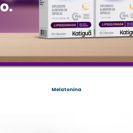
Melatonina