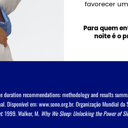
favorecer um
Para quem en
noite é o 
time duration recommendations: methodology and results summ
al. Disponível em:
www.sono.org.br
. Organização Mundial da 
t
. 1999. Walker, M.
Why We Sleep: Unlocking the Power of S