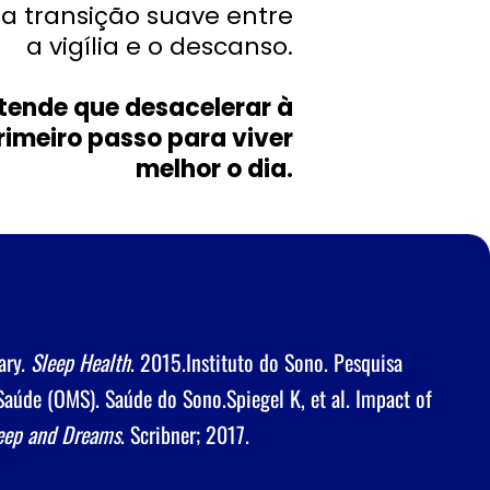
a transição suave entre
a vigília e o descanso.
tende que desacelerar à
primeiro passo para viver
melhor o dia.
ary.
Sleep Health
. 2015.Instituto do Sono. Pesquisa
Saúde (OMS). Saúde do Sono.Spiegel K, et al. Impact of
leep and Dreams
. Scribner; 2017.