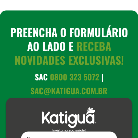
PREENCHA O FORMULÁRIO
AO LADO E
RECEBA
NOVIDADES EXCLUSIVAS!
SAC
0800 323 5072
|
SAC@KATIGUA.COM.BR