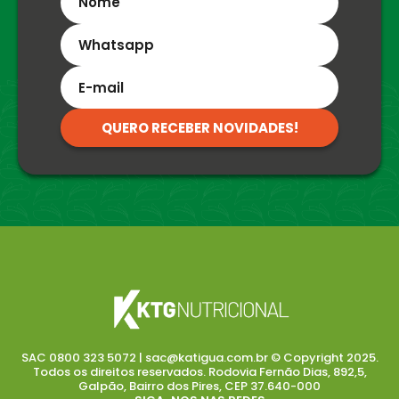
QUERO RECEBER NOVIDADES!
SAC 0800 323 5072 | sac@katigua.com.br © Copyright 2025.
Todos os direitos reservados. Rodovia Fernão Dias, 892,5,
Galpão, Bairro dos Pires, CEP 37.640-000