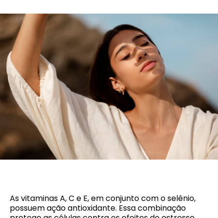
As vitaminas A, C e E, em conjunto com o selênio,
possuem ação antioxidante. Essa combinação
protege as células contra os efeitos do estresse