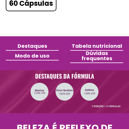
60 Cápsulas
Destaques
Tabela nutricional
Dúvidas
Modo de uso
frequentes
DESTAQUES DA FÓRMULA
BELEZA É REFLEXO DE