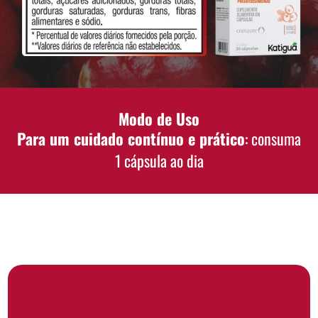
Modo de Uso
Para um cuidado contínuo e prático
: consuma
1 cápsula ao dia