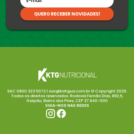
QUERO RECEBER NOVIDADES!
SAC 0800 323 5072 | sac@katigua.com.br © Copyright 2025.
Todos os direitos reservados. Rodovia Fernão Dias, 892,5,
Galpão, Bairro dos Pires, CEP 37.640-000
SIGA-NOS NAS REDES