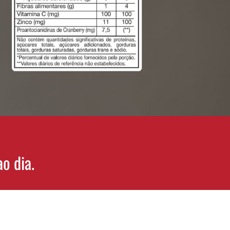
o dia.