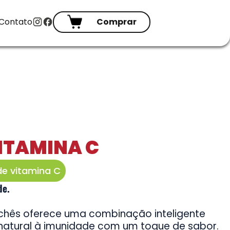
Contato
Comprar
ITAMINA C
e vitamina C
de.
chês oferece uma combinação inteligente
atural à imunidade com um toque de sabor.