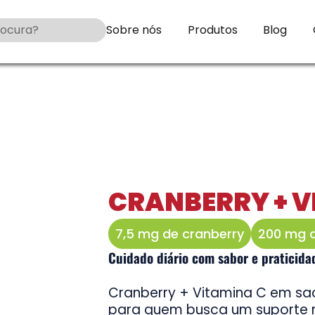
Sobre nós
Produtos
Blog
CRANBERRY + V
7,5 mg de cranberry
200 mg d
Cuidado diário com sabor e praticida
Cranberry + Vitamina C em sa
para quem busca um suporte n