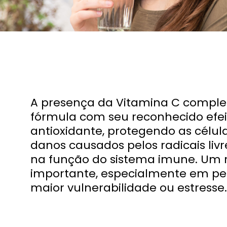
A presença da Vitamina C compl
fórmula com seu reconhecido efei
antioxidante, protegendo as célul
danos causados pelos radicais livr
na função do sistema imune. Um 
importante, especialmente em pe
maior vulnerabilidade ou estresse.