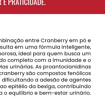
 E PRATICIDADE.
binação entre Cranberry em pó e
sulta em uma fórmula inteligente,
aborosa, ideal para quem busca um
do completo com a imunidade e o
ias urinárias. As proantocianidinas
cranberry são compostos fenólicos
dificultando a adesão de agentes
ao epitélio da bexiga, contribuindo
a o equilíbrio e bem-estar urinário.