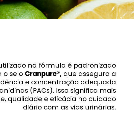
utilizado na fórmula é padronizado
 o selo
Cranpure®,
que assegura a
edência e concentração adequada
nidinas (PACs). Isso significa mais
de, qualidade e eficácia no cuidado
diário com as vias urinárias.