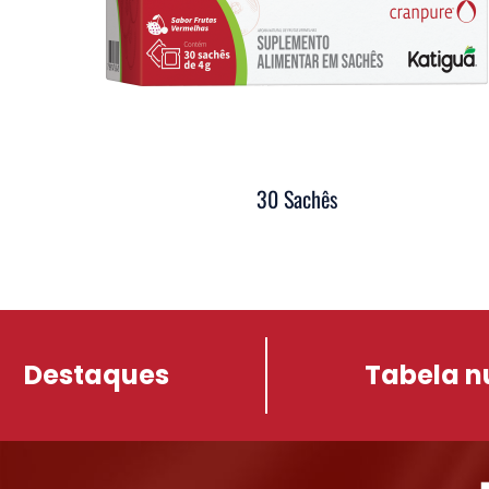
30 Sachês
Destaques
Tabela n