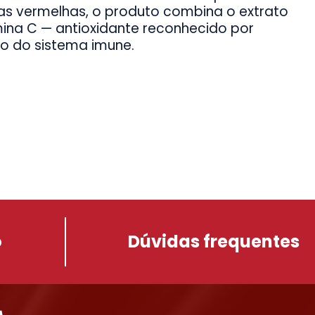
s vermelhas, o produto combina o extrato
ina C — antioxidante reconhecido por
o do sistema imune.
o
Dúvidas frequentes