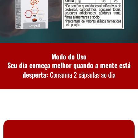
Modo de Uso
Seu dia começa melhor quando a mente está
desperta:
Consuma 2 cápsulas ao dia