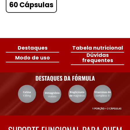
60 Cápsulas
Destaques
Tabela nutricional
Dúvidas
Modo de uso
frequentes
DESTAQUES DA FÓRMULA