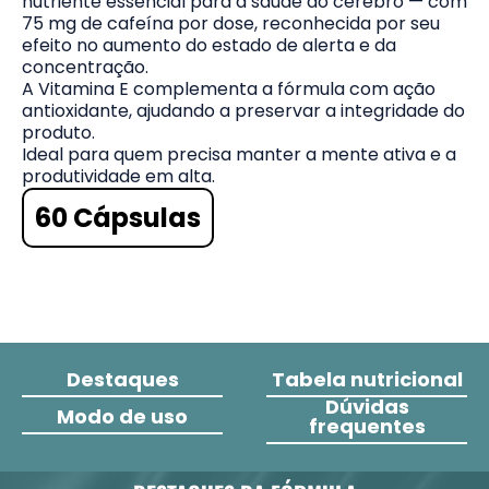
nutriente essencial para a saúde do cérebro — com
75 mg de cafeína por dose, reconhecida por seu
efeito no aumento do estado de alerta e da
concentração.
A Vitamina E complementa a fórmula com ação
antioxidante, ajudando a preservar a integridade do
produto.
Ideal para quem precisa manter a mente ativa e a
produtividade em alta.
60 Cápsulas
Destaques
Tabela nutricional
Dúvidas
Modo de uso
frequentes