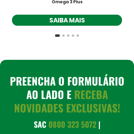
Ômega 3 Plus
SAIBA MAIS
PREENCHA O FORMULÁRIO
AO LADO E
RECEBA
NOVIDADES EXCLUSIVAS!
SAC
0800 323 5072
|