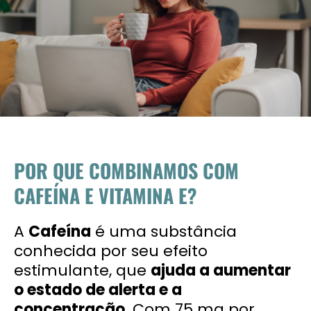
POR QUE COMBINAMOS COM
CAFEÍNA E VITAMINA E?
A
Cafeína
é uma substância
conhecida por seu efeito
estimulante, que
ajuda a aumentar
o estado de alerta e a
concentração
. Com 75 mg por