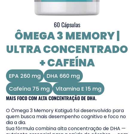
60 Cápsulas
ÔMEGA 3 MEMORY |
ULTRA CONCENTRADO
+ CAFEÍNA
EPA 260 mg
DHA 660 mg
Cafeína 75 mg
Vitamina E 15 mg
MAIS FOCO COM ALTA CONCENTRAÇÃO DE DHA.
O Ômega 3 Memory Katiguá foi desenvolvido para
quem busca mais desempenho cognitivo e foco no
dia a dia.
Sua fórmula combina alta concentração de DHA —