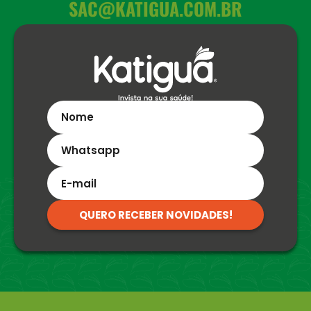
SAC@KATIGUA.COM.BR
QUERO RECEBER NOVIDADES!